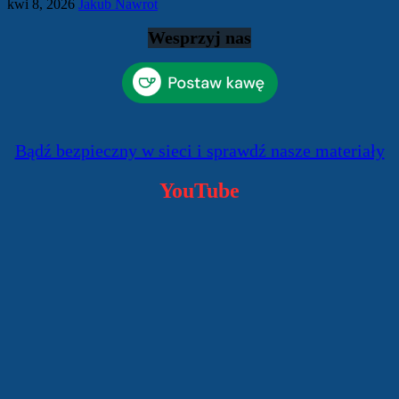
kwi 8, 2026
Jakub Nawrot
Wesprzyj nas
Bądź bezpieczny w sieci i sprawdź nasze materiały
YouTube