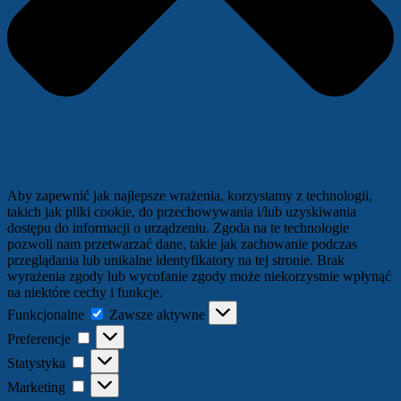
Aby zapewnić jak najlepsze wrażenia, korzystamy z technologii,
takich jak pliki cookie, do przechowywania i/lub uzyskiwania
dostępu do informacji o urządzeniu. Zgoda na te technologie
pozwoli nam przetwarzać dane, takie jak zachowanie podczas
przeglądania lub unikalne identyfikatory na tej stronie. Brak
wyrażenia zgody lub wycofanie zgody może niekorzystnie wpłynąć
na niektóre cechy i funkcje.
Funkcjonalne
Funkcjonalne
Zawsze aktywne
Preferencje
Preferencje
Statystyka
Statystyka
Marketing
Marketing