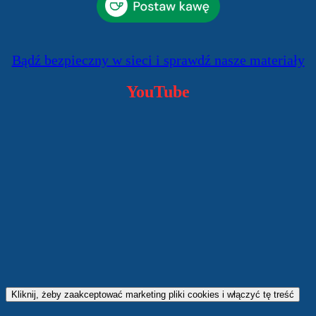
Bądź bezpieczny w sieci i sprawdź nasze materiały
YouTube
Kliknij, żeby zaakceptować marketing pliki cookies i włączyć tę treść