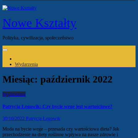
Nowe Kształty
Polityka, cywilizacja, społeczeństwo
Wydarzenia
Miesiąc:
październik 2022
Wydarzenia
Patrycja Łęgowik: Czy bycie wege jest wartościowe?
30/10/2022
Patrycja Łęgowik
Moda na bycie wege – przesada czy wartościowa dieta? Jak
przechodzenie na diety roślinne wpływa na nasze zdrowie i