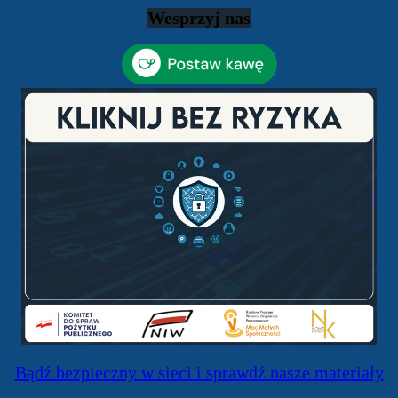
Wesprzyj nas
Bądź bezpieczny w sieci i sprawdź nasze materiały