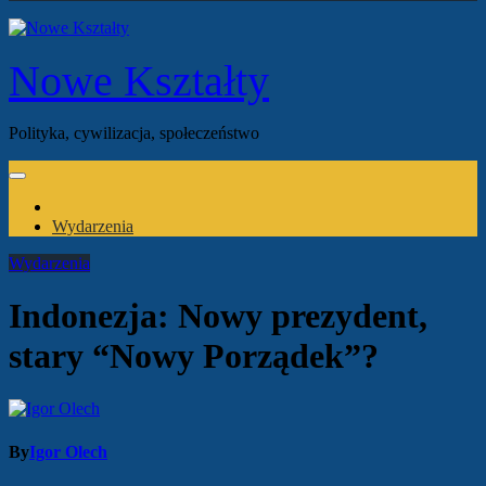
Nowe Kształty
Polityka, cywilizacja, społeczeństwo
Wydarzenia
Wydarzenia
Indonezja: Nowy prezydent,
stary “Nowy Porządek”?
By
Igor Olech