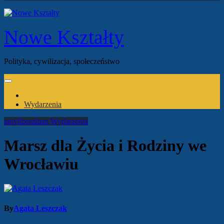
Nowe Kształty
Polityka, cywilizacja, społeczeństwo
Wydarzenia
antyliberalizm
Wydarzenia
Marsz dla Życia i Rodziny we
Wrocławiu
By
Agata Leszczak