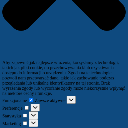
Aby zapewnić jak najlepsze wrażenia, korzystamy z technologii,
takich jak pliki cookie, do przechowywania i/lub uzyskiwania
dostępu do informacji o urządzeniu. Zgoda na te technologie
pozwoli nam przetwarzać dane, takie jak zachowanie podczas
przeglądania lub unikalne identyfikatory na tej stronie. Brak
wyrażenia zgody lub wycofanie zgody może niekorzystnie wpłynąć
na niektóre cechy i funkcje.
Funkcjonalne
Funkcjonalne
Zawsze aktywne
Preferencje
Preferencje
Statystyka
Statystyka
Marketing
Marketing