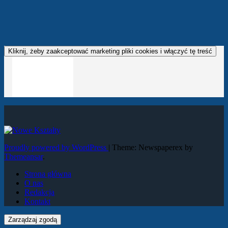
Kliknij, żeby zaakceptować marketing pliki cookies i włączyć tę treść
Proudly powered by WordPress
|
Theme: Newspaperex by
Themeansar
.
Strona główna
O nas
Redakcja
Kontakt
Zarządzaj zgodą