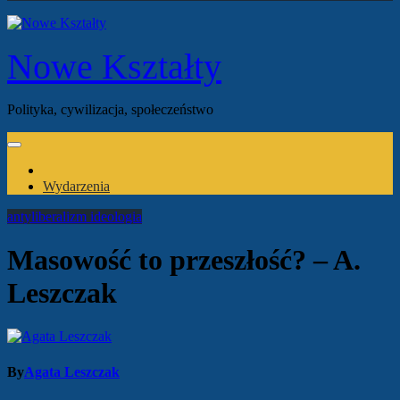
Nowe Kształty
Polityka, cywilizacja, społeczeństwo
Wydarzenia
antyliberalizm
ideologia
Masowość to przeszłość? – A.
Leszczak
By
Agata Leszczak