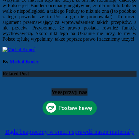
w Polsce jest Bandera oceniany negatywnie, że dla nich to bohater
walk o niepodległość, a takiego Petlury to nikt nie zna (i to podobno
z tego powodu, że to Polska go nie promowała!). To raczej
argument przemawiający za wprowadzeniem takich przepisów, a
nie przeciw. Przypomnę, że prawo posiada również funkcję
wychowawczą. Skoro nikt tego na Ukrainie nie uczy, to my w
Polsce tę lukę wypełnimy, także poprzez prawo i zaczniemy uczyć!
By
Michał Kmieć
Related Post
Wesprzyj nas
Bądź bezpieczny w sieci i sprawdź nasze materiały