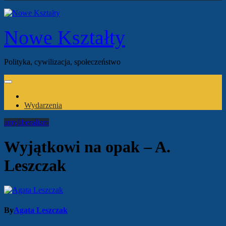
Nowe Kształty
Polityka, cywilizacja, społeczeństwo
Wydarzenia
antyliberalizm
Wyjątkowi na opak – A.
Leszczak
By
Agata Leszczak