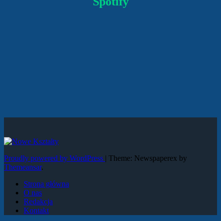
Spotify
Proudly powered by WordPress
|
Theme: Newspaperex by
Themeansar
.
Strona główna
O nas
Redakcja
Kontakt